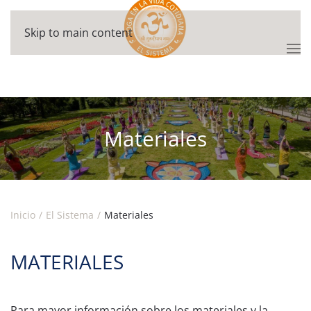
Skip to main content
Materiales
Inicio
El Sistema
Materiales
MATERIALES
Para mayor información sobre los materiales y la