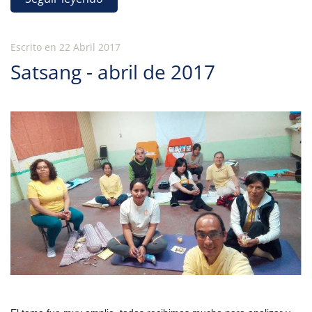
Escrito en
22 Abril 2017
Satsang - abril de 2017