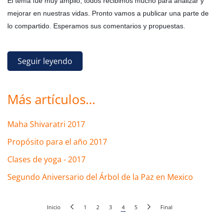
El tema fue muy amplio, todos recibimos mucho para analizar y
mejorar en nuestras vidas. Pronto vamos a publicar una parte de
lo compartido. Esperamos sus comentarios y propuestas.
Seguir leyendo
Más artículos…
Maha Shivaratri 2017
Propósito para el año 2017
Clases de yoga - 2017
Segundo Aniversario del Árbol de la Paz en Mexico
Inicio
1
2
3
4
5
Final