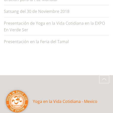
Satsang del 30 de Noviembre 2018
Presentación de Yoga en la Vida Cotidiana en la EXPO
En Verde Ser
Presentación en la Feria del Tamal
Yoga en la Vida Cotidiana - Mexico